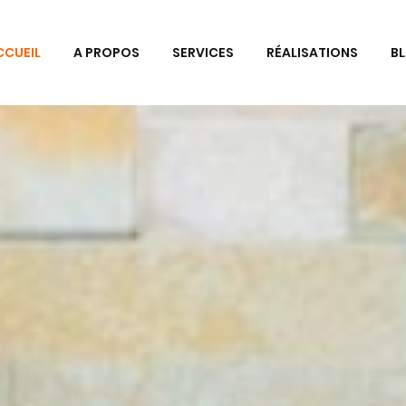
CCUEIL
A PROPOS
SERVICES
RÉALISATIONS
B