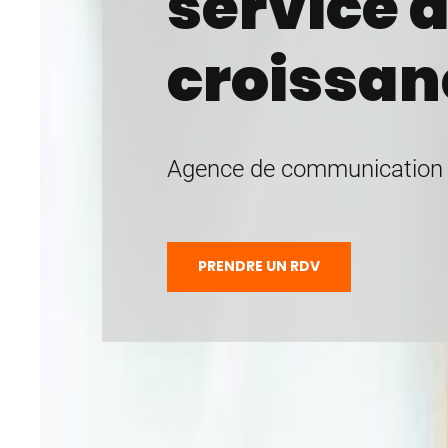
service d
croissan
Agence de communication e
PRENDRE UN RDV