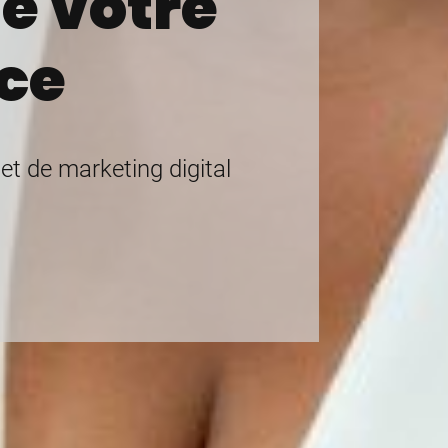
e votre
ce
t de marketing digital