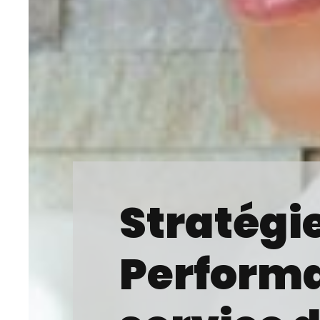
Stratégi
Perform