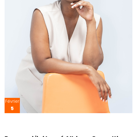
Février
5