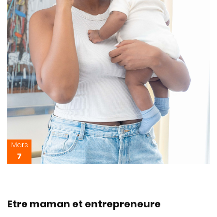
Mars
7
Etre maman et entrepreneure