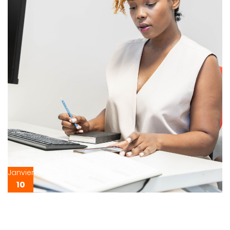
Janvier
10